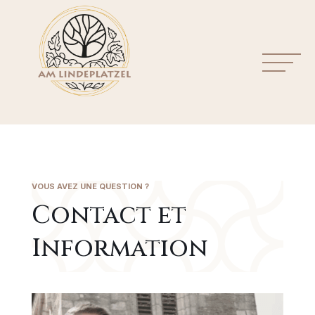
VOUS AVEZ UNE QUESTION ?
Contact et
Information