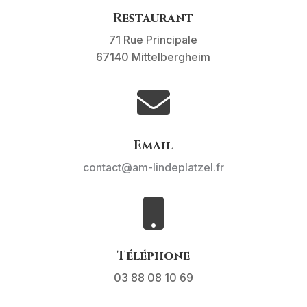
Restaurant
71 Rue Principale
67140 Mittelbergheim

Email
contact@am-lindeplatzel.fr

Téléphone
03 88 08 10 69