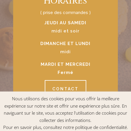
Horaires
( prise des commandes )
JEUDI AU SAMEDI
midi et soir
DIMANCHE ET LUNDI
midi
MARDI ET MERCREDI
Fermé
CONTACT
Nous utilisons des cookies pour vous offrir la meilleure
expérience sur notre site et offrir une expérience plus sûre. En
naviguant sur le site, vous acceptez l'utilisation de cookies pour
collecter des informations.
Pour en savoir plus, consultez notre politique de confidentialité.